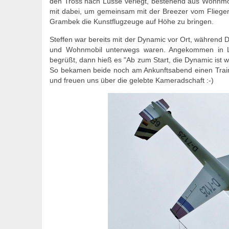
den Tross nach Lüsse verlegt, bestehend aus Wohnm
mit dabei, um gemeinsam mit der Breezer vom Fliege
Grambek die Kunstflugzeuge auf Höhe zu bringen.
Steffen war bereits mit der Dynamic vor Ort, währen
und Wohnmobil unterwegs waren. Angekommen in Lü
begrüßt, dann hieß es "Ab zum Start, die Dynamic ist w
So bekamen beide noch am Ankunftsabend einen Traini
und freuen uns über die gelebte Kameradschaft :-)