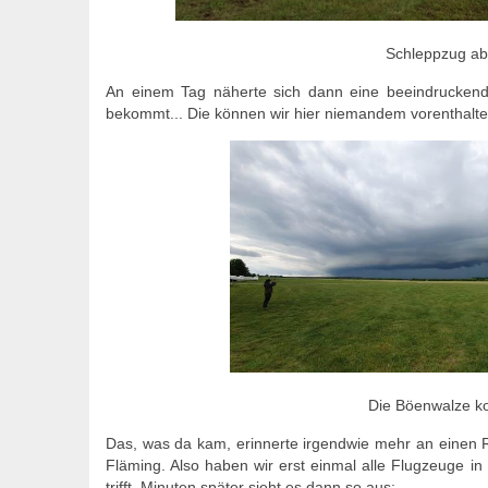
Schleppzug abf
An einem Tag näherte sich dann eine beeindruckende
bekommt... Die können wir hier niemandem vorenthalte
Die Böenwalze k
Das, was da kam, erinnerte irgendwie mehr an einen 
Fläming. Also haben wir erst einmal alle Flugzeuge in
trifft. Minuten später sieht es dann so aus: