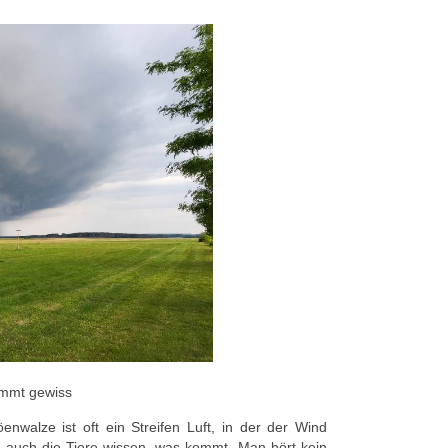
mmt gewiss
walze ist oft ein Streifen Luft, in der der Wind
 auch die Tiere wissen, was kommt. Man hört kein