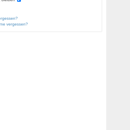
ergessen?
me vergessen?