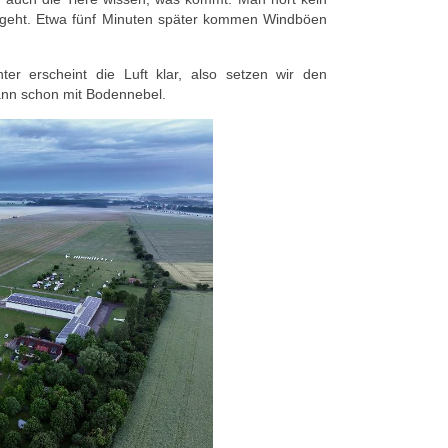
osgeht. Etwa fünf Minuten später kommen Windböen
er erscheint die Luft klar, also setzen wir den
dann schon mit Bodennebel.