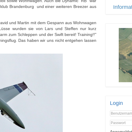
obil sowie Wohnwagen. Auch die Dynamic "RB" war
rklub Brandenburg und einer weiteren Breezer aus
Informa
d David und Martin mit dem Gespann aus Wohnwagen
sse wurden sie von Lars und Steffen nur kurz
arm zum Schleppen und der Swift bereit! Training!!"
ngsflug. Das haben wir uns nicht entgehen lassen
Login
Angemeldet