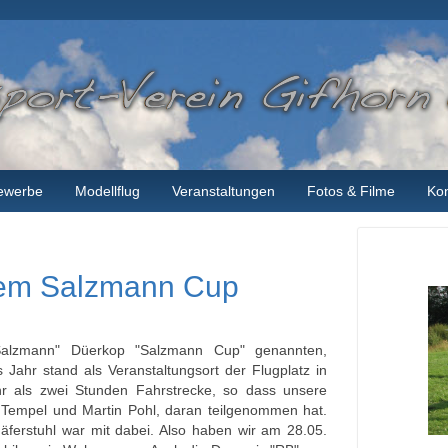
ewerbe
Modellflug
Veranstaltungen
Fotos & Filme
Kon
 dem Salzmann Cup
Salzmann" Düerkop "Salzmann Cup" genannten,
s Jahr stand als Veranstaltungsort der Flugplatz in
r als zwei Stunden Fahrstrecke, so dass unsere
 Tempel und Martin Pohl, daran teilgenommen hat.
äferstuhl war mit dabei. Also haben wir am 28.05.