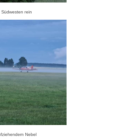
n Südwesten rein
aufziehendem Nebel