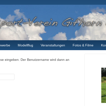
ewerbe
Modellflug
Veranstaltungen
Fotos & Filme
Kon
resse eingeben. Der Benutzername wird dann an