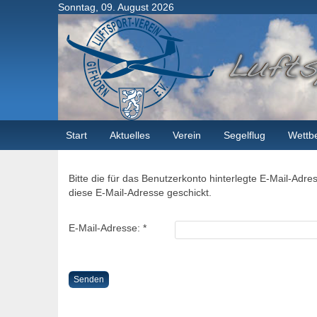
Sonntag, 09. August 2026
Start
Aktuelles
Verein
Segelflug
Wettb
Bitte die für das Benutzerkonto hinterlegte E-Mail-Ad
diese E-Mail-Adresse geschickt.
E-Mail-Adresse:
*
Senden