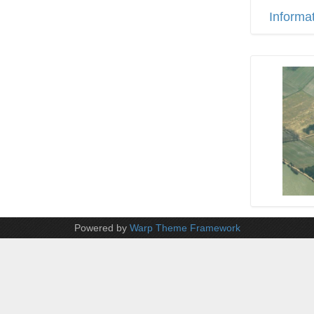
Informa
Powered by
Warp Theme Framework