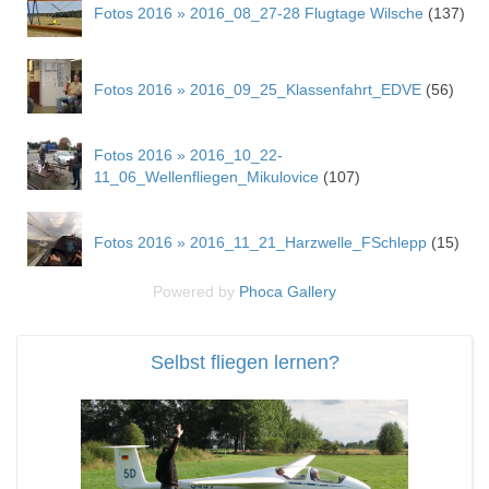
Fotos 2016 » 2016_08_27-28 Flugtage Wilsche
(137)
Fotos 2016 » 2016_09_25_Klassenfahrt_EDVE
(56)
Fotos 2016 » 2016_10_22-
11_06_Wellenfliegen_Mikulovice
(107)
Fotos 2016 » 2016_11_21_Harzwelle_FSchlepp
(15)
Powered by
Phoca
Gallery
Selbst fliegen lernen?