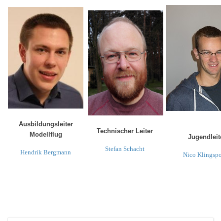
Ausbildungsleiter
Technischer Leiter
Modellflug
Jugendleit
Stefan Schacht
Hendrik Bergmann
Nico Klingsp