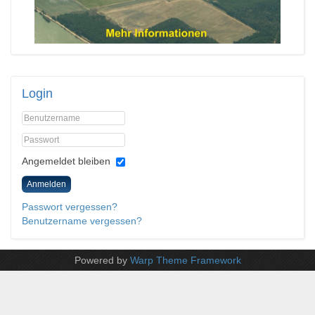
Login
Angemeldet bleiben
Anmelden
Passwort vergessen?
Benutzername vergessen?
Powered by
Warp Theme Framework