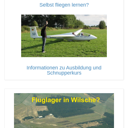
Selbst fliegen lernen?
Informationen zu Ausbildung und
Schnupperkurs