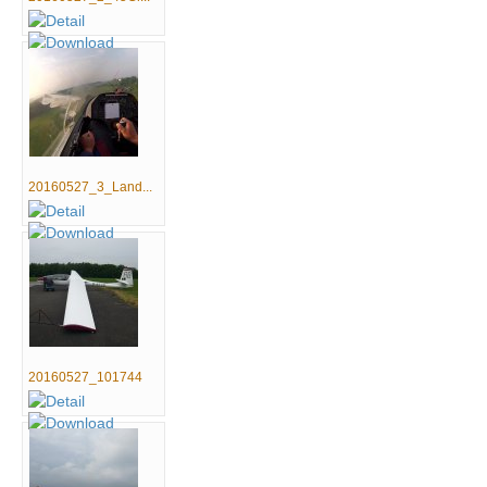
20160527_3_Land...
20160527_101744