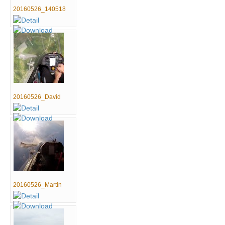
20160526_140518
20160526_David
20160526_Martin