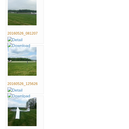
20160526_081207
20160526_125626