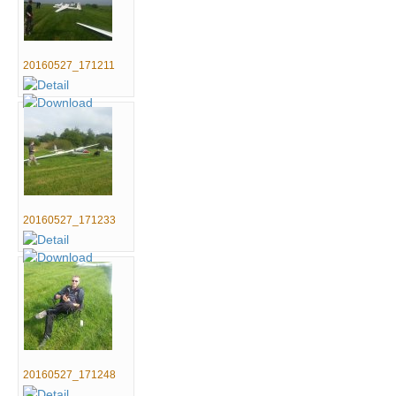
20160527_171211
20160527_171233
20160527_171248