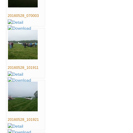
20160528_070003
20160528_101911
20160528_101921