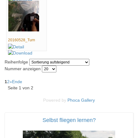
20160528_Turn
Reihenfolge
Nummer anzeigen
1
2
»
Ende
Seite 1 von 2
Powered by
Phoca
Gallery
Selbst fliegen lernen?