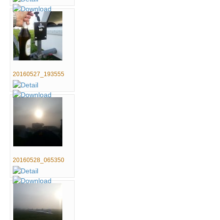
20160527_193555
20160528_065350