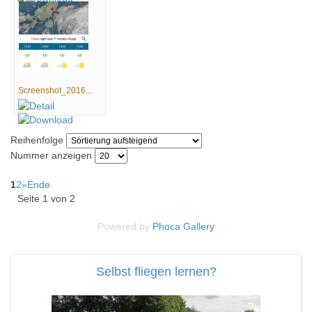
Screenshot_2016...
Reihenfolge
Nummer anzeigen
1
2
»
Ende
Seite 1 von 2
Powered by
Phoca
Gallery
Selbst fliegen lernen?