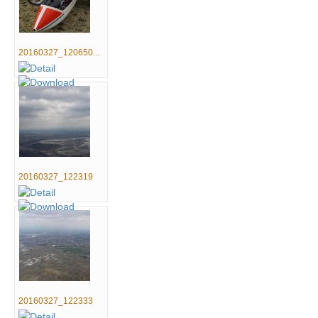
20160327_120650...
20160327_122319
20160327_122333