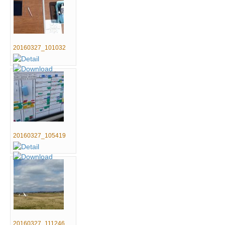
20160327_101032
20160327_105419
20160327_111246