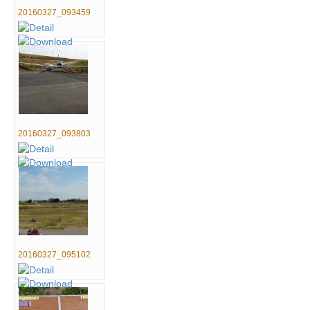
20160327_093459
20160327_093803
20160327_095102