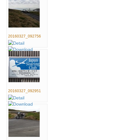
20160327_092756
20160327_092951