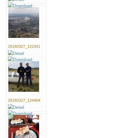
20160327_122341
20160327_124404