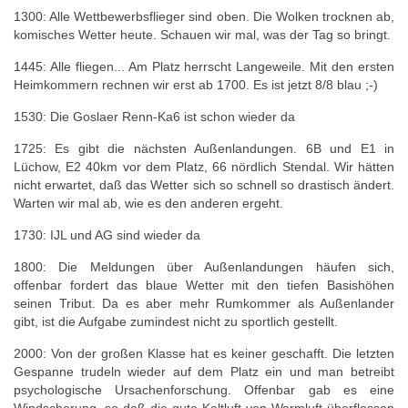
1300: Alle Wettbewerbsflieger sind oben. Die Wolken trocknen ab,
komisches Wetter heute. Schauen wir mal, was der Tag so bringt.
1445: Alle fliegen... Am Platz herrscht Langeweile. Mit den ersten
Heimkommern rechnen wir erst ab 1700. Es ist jetzt 8/8 blau ;-)
1530: Die Goslaer Renn-Ka6 ist schon wieder da
1725: Es gibt die nächsten Außenlandungen. 6B und E1 in
Lüchow, E2 40km vor dem Platz, 66 nördlich Stendal. Wir hätten
nicht erwartet, daß das Wetter sich so schnell so drastisch ändert.
Warten wir mal ab, wie es den anderen ergeht.
1730: IJL und AG sind wieder da
1800: Die Meldungen über Außenlandungen häufen sich,
offenbar fordert das blaue Wetter mit den tiefen Basishöhen
seinen Tribut. Da es aber mehr Rumkommer als Außenlander
gibt, ist die Aufgabe zumindest nicht zu sportlich gestellt.
2000: Von der großen Klasse hat es keiner geschafft. Die letzten
Gespanne trudeln wieder auf dem Platz ein und man betreibt
psychologische Ursachenforschung. Offenbar gab es eine