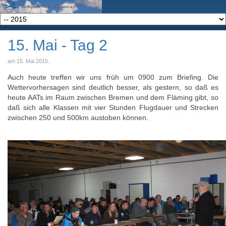
15. Mai - Tag 2
am
15. Mai 2015
.
Auch heute treffen wir uns früh um 0900 zum Briefing. Die
Wettervorhersagen sind deutlich besser, als gestern, so daß es
heute AATs im Raum zwischen Bremen und dem Fläming gibt, so
daß sich alle Klassen mit vier Stunden Flugdauer und Strecken
zwischen 250 und 500km austoben können.