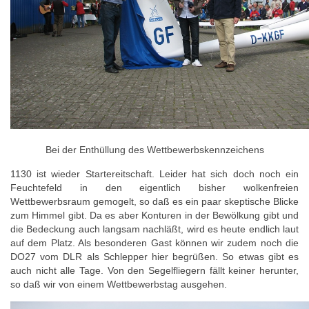
Bei der Enthüllung des Wettbewerbskennzeichens
1130 ist wieder Startereitschaft. Leider hat sich doch noch ein
Feuchtefeld in den eigentlich bisher wolkenfreien
Wettbewerbsraum gemogelt, so daß es ein paar skeptische Blicke
zum Himmel gibt. Da es aber Konturen in der Bewölkung gibt und
die Bedeckung auch langsam nachläßt, wird es heute endlich laut
auf dem Platz. Als besonderen Gast können wir zudem noch die
DO27 vom DLR als Schlepper hier begrüßen. So etwas gibt es
auch nicht alle Tage. Von den Segelfliegern fällt keiner herunter,
so daß wir von einem Wettbewerbstag ausgehen.