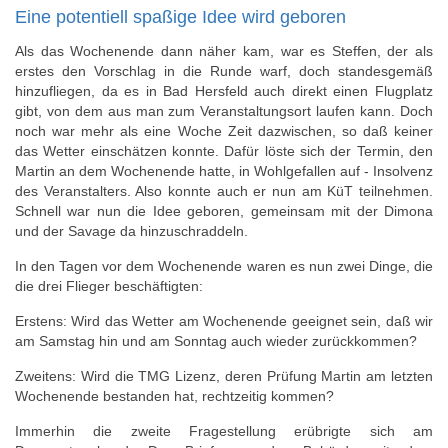
Eine potentiell spaßige Idee wird geboren
Als das Wochenende dann näher kam, war es Steffen, der als
erstes den Vorschlag in die Runde warf, doch standesgemäß
hinzufliegen, da es in Bad Hersfeld auch direkt einen Flugplatz
gibt, von dem aus man zum Veranstaltungsort laufen kann. Doch
noch war mehr als eine Woche Zeit dazwischen, so daß keiner
das Wetter einschätzen konnte. Dafür löste sich der Termin, den
Martin an dem Wochenende hatte, in Wohlgefallen auf - Insolvenz
des Veranstalters. Also konnte auch er nun am KüT teilnehmen.
Schnell war nun die Idee geboren, gemeinsam mit der Dimona
und der Savage da hinzuschraddeln.
In den Tagen vor dem Wochenende waren es nun zwei Dinge, die
die drei Flieger beschäftigten:
Erstens: Wird das Wetter am Wochenende geeignet sein, daß wir
am Samstag hin und am Sonntag auch wieder zurückkommen?
Zweitens: Wird die TMG Lizenz, deren Prüfung Martin am letzten
Wochenende bestanden hat, rechtzeitig kommen?
Immerhin die zweite Fragestellung erübrigte sich am