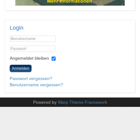
Login
Angemeldet bleiben
Anmelden
Passwort vergessen?
Benutzername vergessen?
Powered by
Warp Theme Framework