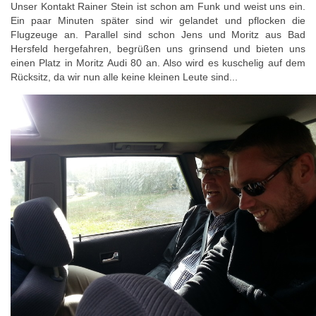
Unser Kontakt Rainer Stein ist schon am Funk und weist uns ein.
Ein paar Minuten später sind wir gelandet und pflocken die
Flugzeuge an. Parallel sind schon Jens und Moritz aus Bad
Hersfeld hergefahren, begrüßen uns grinsend und bieten uns
einen Platz in Moritz Audi 80 an. Also wird es kuschelig auf dem
Rücksitz, da wir nun alle keine kleinen Leute sind...