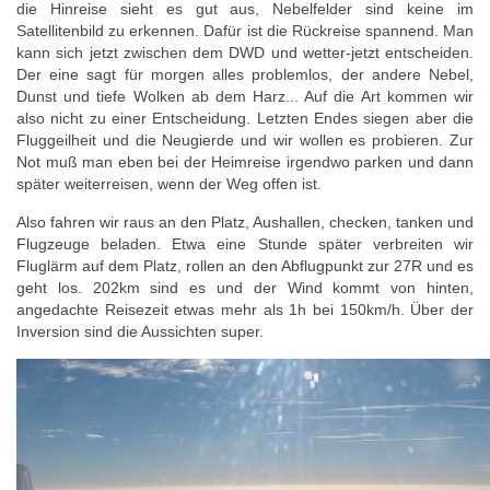
die Hinreise sieht es gut aus, Nebelfelder sind keine im
Satellitenbild zu erkennen. Dafür ist die Rückreise spannend. Man
kann sich jetzt zwischen dem DWD und wetter-jetzt entscheiden.
Der eine sagt für morgen alles problemlos, der andere Nebel,
Dunst und tiefe Wolken ab dem Harz... Auf die Art kommen wir
also nicht zu einer Entscheidung. Letzten Endes siegen aber die
Fluggeilheit und die Neugierde und wir wollen es probieren. Zur
Not muß man eben bei der Heimreise irgendwo parken und dann
später weiterreisen, wenn der Weg offen ist.
Also fahren wir raus an den Platz, Aushallen, checken, tanken und
Flugzeuge beladen. Etwa eine Stunde später verbreiten wir
Fluglärm auf dem Platz, rollen an den Abflugpunkt zur 27R und es
geht los. 202km sind es und der Wind kommt von hinten,
angedachte Reisezeit etwas mehr als 1h bei 150km/h. Über der
Inversion sind die Aussichten super.