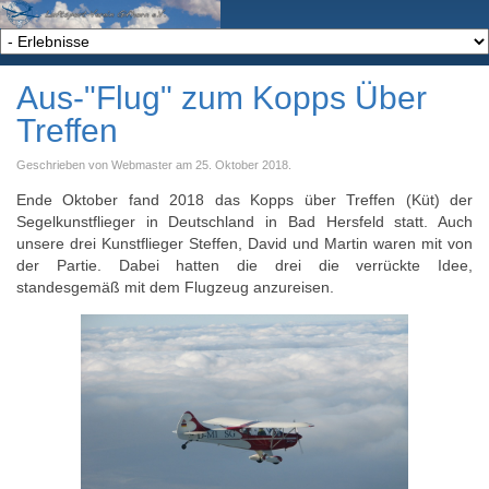
Aus-"Flug" zum Kopps Über
Treffen
Geschrieben von Webmaster am
25. Oktober 2018
.
Ende Oktober fand 2018 das Kopps über Treffen (Küt) der
Segelkunstflieger in Deutschland in Bad Hersfeld statt. Auch
unsere drei Kunstflieger Steffen, David und Martin waren mit von
der Partie. Dabei hatten die drei die verrückte Idee,
standesgemäß mit dem Flugzeug anzureisen.