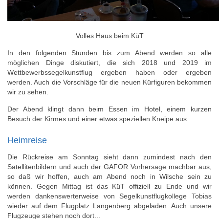
Volles Haus beim KüT
In den folgenden Stunden bis zum Abend werden so alle
möglichen Dinge diskutiert, die sich 2018 und 2019 im
Wettbewerbssegelkunstflug ergeben haben oder ergeben
werden. Auch die Vorschläge für die neuen Kürfiguren bekommen
wir zu sehen.
Der Abend klingt dann beim Essen im Hotel, einem kurzen
Besuch der Kirmes und einer etwas speziellen Kneipe aus.
Heimreise
Die Rückreise am Sonntag sieht dann zumindest nach den
Satellitenbildern und auch der GAFOR Vorhersage machbar aus,
so daß wir hoffen, auch am Abend noch in Wilsche sein zu
können. Gegen Mittag ist das KüT offiziell zu Ende und wir
werden dankenswerterweise von Segelkunstflugkollege Tobias
wieder auf dem Flugplatz Langenberg abgeladen. Auch unsere
Flugzeuge stehen noch dort...