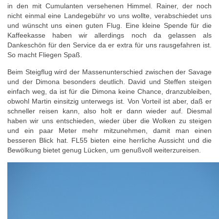
in den mit Cumulanten versehenen Himmel. Rainer, der noch
nicht einmal eine Landegebühr vo uns wollte, verabschiedet uns
und wünscht uns einen guten Flug. Eine kleine Spende für die
Kaffeekasse haben wir allerdings noch da gelassen als
Dankeschön für den Service da er extra für uns rausgefahren ist.
So macht Fliegen Spaß.
Beim Steigflug wird der Massenunterschied zwischen der Savage
und der Dimona besonders deutlich. David und Steffen steigen
einfach weg, da ist für die Dimona keine Chance, dranzubleiben,
obwohl Martin einsitzig unterwegs ist. Von Vorteil ist aber, daß er
schneller reisen kann, also holt er dann wieder auf. Diesmal
haben wir uns entschieden, wieder über die Wolken zu steigen
und ein paar Meter mehr mitzunehmen, damit man einen
besseren Blick hat. FL55 bieten eine herrliche Aussicht und die
Bewölkung bietet genug Lücken, um genußvoll weiterzureisen.