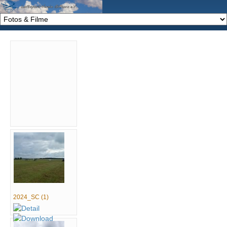
2024_SC (1)