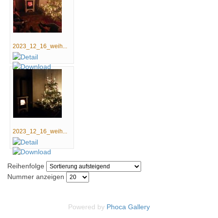
2023_12_16_weih...
2023_12_16_weih...
Reihenfolge
Nummer anzeigen
Powered by
Phoca
Gallery