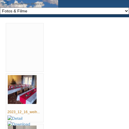
2023_12_16_weih...