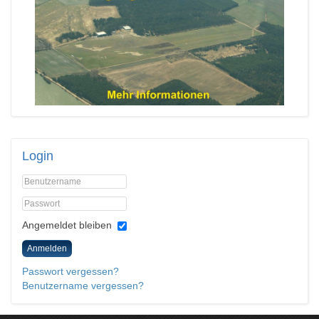
Login
Angemeldet bleiben
Anmelden
Passwort vergessen?
Benutzername vergessen?