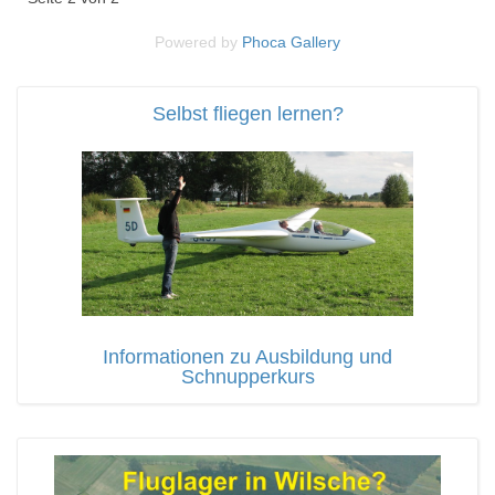
Powered by
Phoca
Gallery
Selbst fliegen lernen?
Informationen zu Ausbildung und
Schnupperkurs