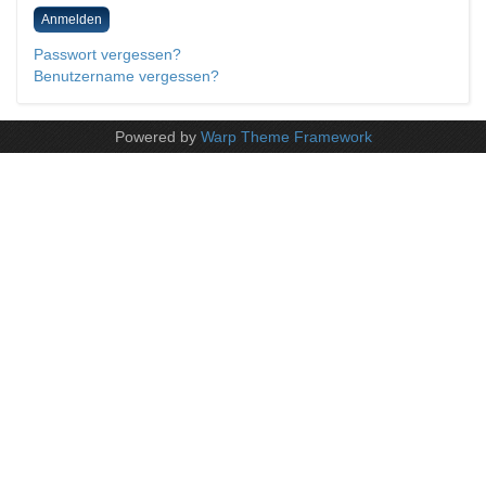
Anmelden
Passwort vergessen?
Benutzername vergessen?
Powered by
Warp Theme Framework