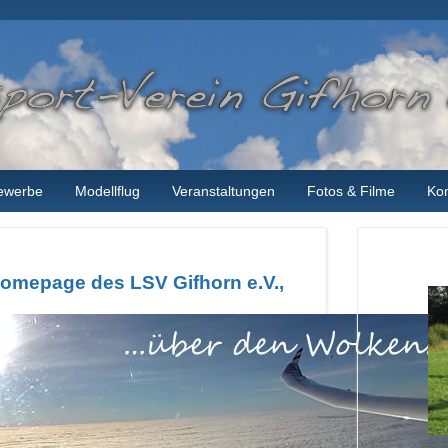
ewerbe
Modellflug
Veranstaltungen
Fotos & Filme
Kon
 Homepage des LSV Gifhorn
e.V.,