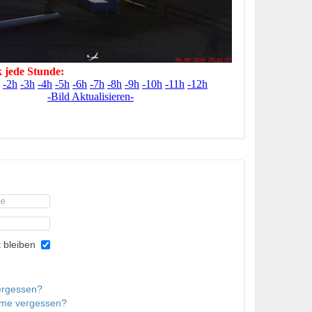
 bleiben
ergessen?
me vergessen?