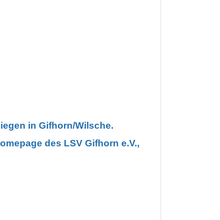
iegen in Gifhorn/Wilsche.
 Homepage des LSV Gifhorn
e.V.,