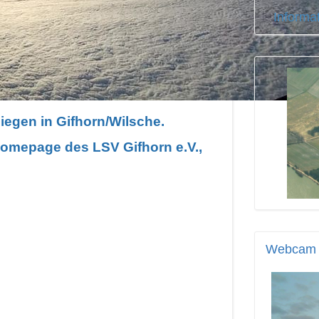
Informa
iegen in Gifhorn/Wilsche.
 Homepage des LSV Gifhorn
e.V.,
Webcam