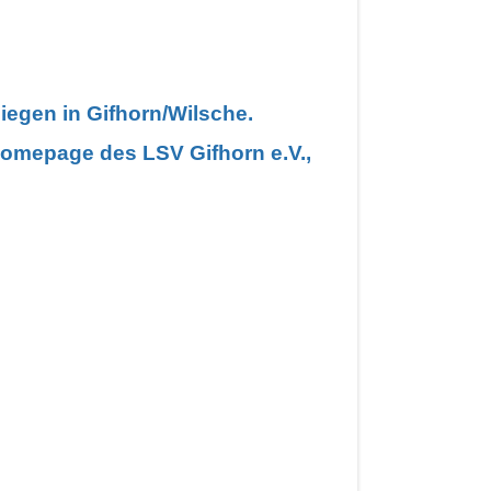
iegen in Gifhorn/Wilsche.
 Homepage des LSV Gifhorn
e.V.,