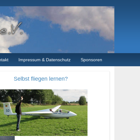
takt
Impressum & Datenschutz
Sponsoren
Selbst fliegen lernen?