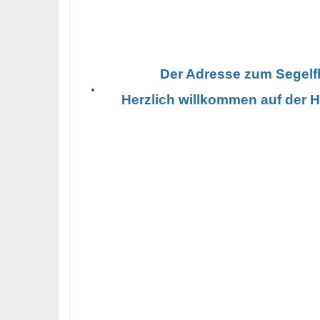
Der Adresse zum Segelfl
Herzlich willkommen auf der