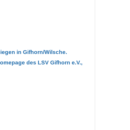
iegen in Gifhorn/Wilsche.
 Homepage des LSV Gifhorn
e.V.,