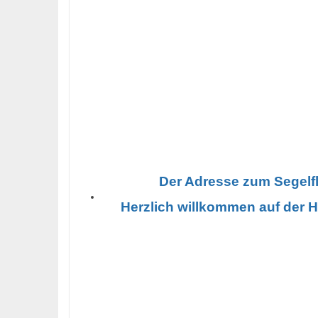
Der Adresse zum Segelfl
Herzlich willkommen auf der