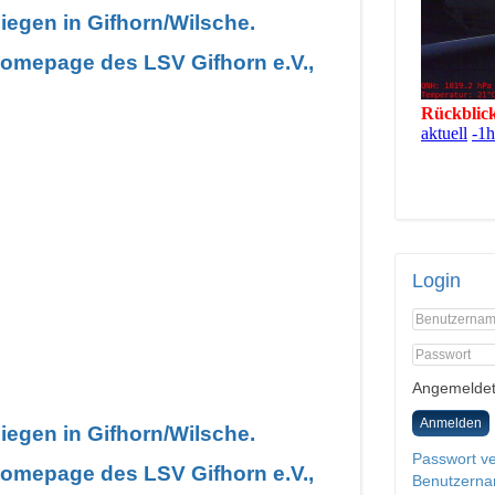
iegen in Gifhorn/Wilsche.
 Homepage des LSV Gifhorn
e.V.,
Login
Angemeldet
Anmelden
iegen in Gifhorn/Wilsche.
Passwort v
 Homepage des LSV Gifhorn
e.V.,
Benutzerna