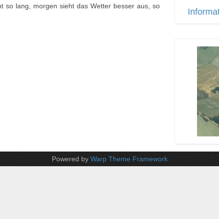
t so lang, morgen sieht das Wetter besser aus, so
Informa
Powered by
Warp Theme Framework