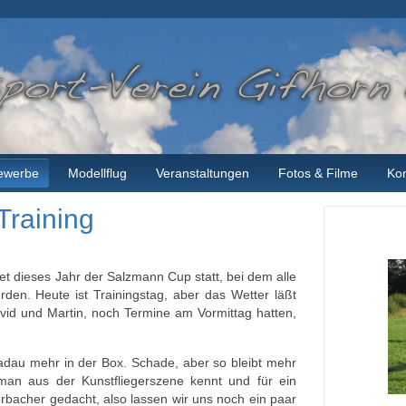
ewerbe
Modellflug
Veranstaltungen
Fotos & Filme
Kon
Training
t dieses Jahr der Salzmann Cup statt, bei dem alle
en. Heute ist Trainingstag, aber das Wetter läßt
avid und Martin, noch Termine am Vormittag hatten,
Radau mehr in der Box. Schade, aber so bleibt mehr
e man aus der Kunstfliegerszene kennt und für ein
bacher gedacht, also lassen wir uns noch ein paar