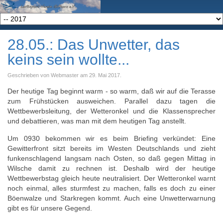
28.05.: Das Unwetter, das
keins sein wollte...
Geschrieben von Webmaster am
29. Mai 2017
.
Der heutige Tag beginnt warm - so warm, daß wir auf die Terasse
zum Frühstücken ausweichen. Parallel dazu tagen die
Wettbewerbsleitung, der Wetteronkel und die Klassensprecher
und debattieren, was man mit dem heutigen Tag anstellt.
Um 0930 bekommen wir es beim Briefing verkündet: Eine
Gewitterfront sitzt bereits im Westen Deutschlands und zieht
funkenschlagend langsam nach Osten, so daß gegen Mittag in
Wilsche damit zu rechnen ist. Deshalb wird der heutige
Wettbewerbstag gleich heute neutralisiert. Der Wetteronkel warnt
noch einmal, alles sturmfest zu machen, falls es doch zu einer
Böenwalze und Starkregen kommt. Auch eine Unwetterwarnung
gibt es für unsere Gegend.