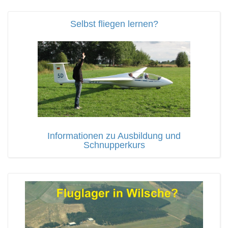
Selbst fliegen lernen?
Informationen zu Ausbildung und
Schnupperkurs