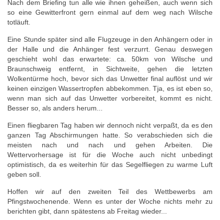
Nach dem Briefing tun alle wie ihnen geheißen, auch wenn sich
so eine Gewitterfront gern einmal auf dem weg nach Wilsche
totläuft.
Eine Stunde später sind alle Flugzeuge in den Anhängern oder in
der Halle und die Anhänger fest verzurrt. Genau deswegen
geschieht wohl das erwartete: ca. 50km von Wilsche und
Braunschweig entfernt, in Sichtweite, gehen die letzten
Wolkentürme hoch, bevor sich das Unwetter final auflöst und wir
keinen einzigen Wassertropfen abbekommen. Tja, es ist eben so,
wenn man sich auf das Unwetter vorbereitet, kommt es nicht.
Besser so, als anders herum...
Einen fliegbaren Tag haben wir dennoch nicht verpaßt, da es den
ganzen Tag Abschirmungen hatte. So verabschieden sich die
meisten nach und nach und gehen Arbeiten. Die
Wettervorhersage ist für die Woche auch nicht unbedingt
optimistisch, da es weiterhin für das Segelfliegen zu warme Luft
geben soll.
Hoffen wir auf den zweiten Teil des Wettbewerbs am
Pfingstwochenende. Wenn es unter der Woche nichts mehr zu
berichten gibt, dann spätestens ab Freitag wieder...