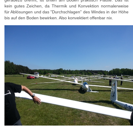
geradezu brennt, ist unten am Boden praktisch Flaute. Das ist
kein gutes Zeichen, da Thermik und Konvektion normalerweise
für Ablösungen und das "Durchschlagen" des Windes in der Höhe
bis auf den Boden bewirken. Also konvektiert offenbar nix.