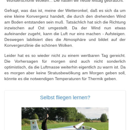
Wunderschöne Wolken... Die hätten wir heute Mittag gebraucht.
Gefragt, was das ist, meine der Wetteronkel, daß es sich da um
eine kleine Konvergenz handelt, die durch den drehenden Wind
am Boden entstanden sein muß. Tatsächlich hat sich die Richtung
inzwischen auf Ost umgestellt. Da der Wind nun etwas
aufeinander zugeht, kann die Luft nur eins machen - Aufsteigen.
Deswegen labilisiert dies die Atmosphäre und bildet auf der
Konvergenzlinie die schönen Wolken.
Leider hat es so wieder nicht zu einem wertbaren Tag gereicht.
Die Vorhersagen für morgen sind auch nicht sonderlich
optimistisch, da die Luftmasse weiterhin eigentlich zu warm ist. Da
es morgen aber keine Stratusbewölkung am Morgen geben soll,
könnte es die notwendigen Temperaturen für Thermik geben.
Selbst fliegen lernen?