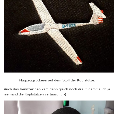
Flugzeugstickerei auf dem Stoff der Kopfstütze.
Auch das Kennzeichen kam dann gleich noch drauf, damit auch ja
niemand die Kopfstützen vertauscht ;-)