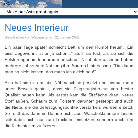
Neues Interieur
Geschrieben von Webmaster am
21. Januar 2021
.
Ein paar Tage später schleicht Betti um den Rumpf herum. "Ein
bissl abgewohnt ist er ja schon..." stellt sie fest, als sie sich die
Polsterungen im Innenraum anschaut. Nicht überraschend haben
mehrere Jahrzehnte Nutzung ihre Spuren hinterlassen. "Das kann
man so nicht lassen, das mach ich gleich neu!"
Also hat sie sich an die Nähmaschine gesetzt und einmal mehr
unter Beweis gestellt, dass sie Flugzeuginterieur von bester
Qualität bauen kann. Als erstes kam die Sitzfläche dran. Neuer
Stoff außen, Schaum zum Polstern darunter gesteppt und auch
die Niete, die die Befestigungspunkte verstärken, wurden ersetzt.
So reißt das dann im Betrieb nicht aus. Wäscheklammern lassen
sich dabei nicht nur zum Trocknen einsetzen, sondern auch, um
die Klebestellen zu fixieren.