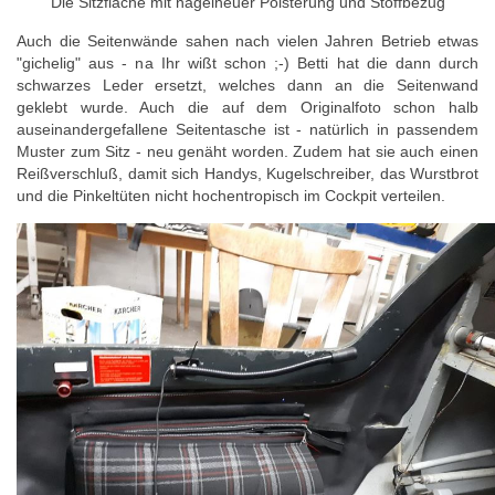
Die Sitzfläche mit nagelneuer Polsterung und Stoffbezug
Auch die Seitenwände sahen nach vielen Jahren Betrieb etwas
"gichelig" aus - na Ihr wißt schon ;-) Betti hat die dann durch
schwarzes Leder ersetzt, welches dann an die Seitenwand
geklebt wurde. Auch die auf dem Originalfoto schon halb
auseinandergefallene Seitentasche ist - natürlich in passendem
Muster zum Sitz - neu genäht worden. Zudem hat sie auch einen
Reißverschluß, damit sich Handys, Kugelschreiber, das Wurstbrot
und die Pinkeltüten nicht hochentropisch im Cockpit verteilen.